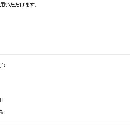
用いただけます。
ず）
用
為