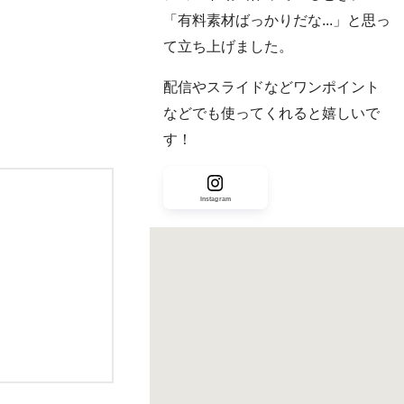
「有料素材ばっかりだな...」と思っ
て立ち上げました。
配信やスライドなどワンポイント
などでも使ってくれると嬉しいで
す！
Instagram