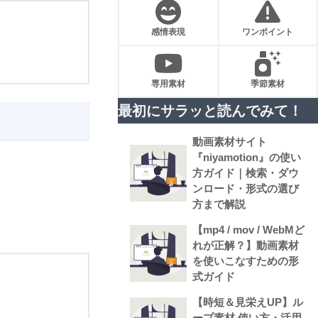
感情表現
ワンポイント
専用素材
季節素材
最初にサラッと読んでみて！
動画素材サイト
『niyamotion』の使い
方ガイド｜検索・ダウ
ンロード・形式の選び
方まで解説
【mp4 / mov / WebMど
れが正解？】動画素材
を使いこなすための形
式ガイド
【時短＆見栄えUP】ル