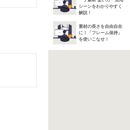
ープ素材 使い方・活用
シーンをわかりやすく
解説！
素材の長さを自由自在
に！「フレーム保持」
を使いこなせ！