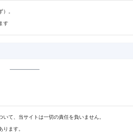
ず）。
ます
ついて、当サイトは一切の責任を負いません。
あります。