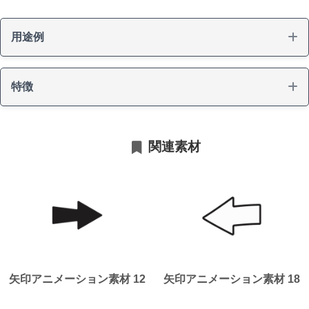
用途例
特徴
矢印
関連素材
視線誘導
ループ対応
矢印アニメーション素材 12
矢印アニメーション素材 18