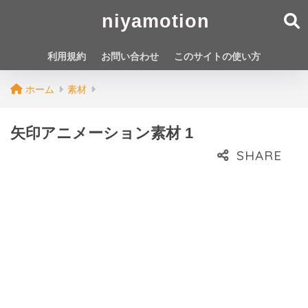
niyamotion
利用規約
お問い合わせ
このサイトの使い方
ホーム
素材
矢印アニメーション素材 1