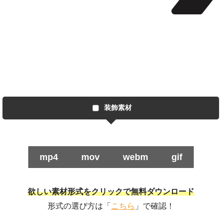
装飾素材
mp4
mov
webm
gif
欲しい素材形式をクリックで無料ダウンロード
形式の選び方は「
こちら
」で確認！