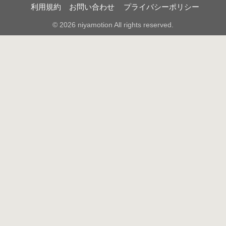
利用規約
お問い合わせ
プライバシーポリシー
© 2026 niyamotion All rights reserved.