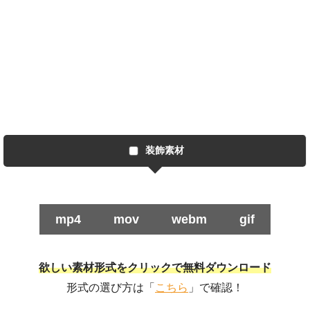
装飾素材
mp4
mov
webm
gif
欲しい素材形式をクリックで無料ダウンロード
形式の選び方は「
こちら
」で確認！