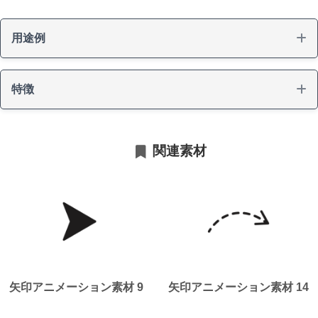
用途例
特徴
矢印
関連素材
視線誘導
ループ対応
矢印アニメーション素材 9
矢印アニメーション素材 14