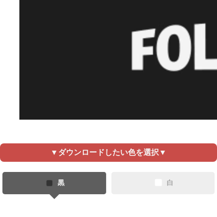
▼ダウンロードしたい色を選択▼
黒
白