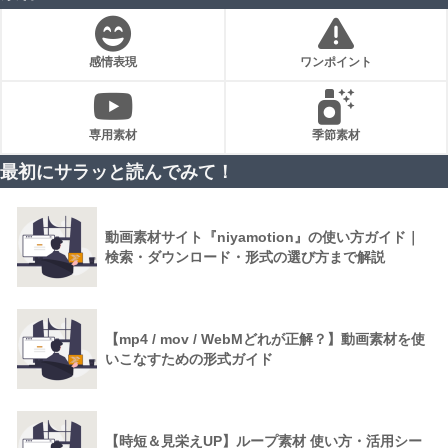
感情表現
ワンポイント
専用素材
季節素材
最初にサラッと読んでみて！
動画素材サイト『niyamotion』の使い方ガイド｜
検索・ダウンロード・形式の選び方まで解説
【mp4 / mov / WebMどれが正解？】動画素材を使
いこなすための形式ガイド
【時短＆見栄えUP】ループ素材 使い方・活用シー