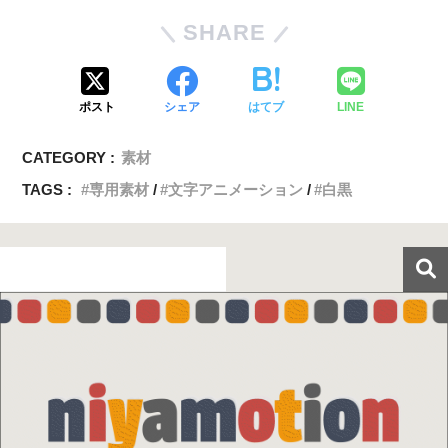
SHARE
ポスト
シェア
はてブ
LINE
CATEGORY :
素材
TAGS :
専用素材
文字アニメーション
白黒