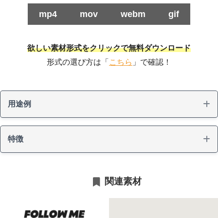
mp4
mov
webm
gif
欲しい素材形式をクリックで無料ダウンロード
形式の選び方は「
こちら
」で確認！
用途例
特徴
フォロー誘導
関連素材
文字アニメーション
白黒（モノクロ）